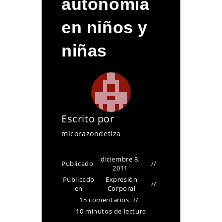
autonomía
en niños y
niñas
Escrito por
micorazondetiza
diciembre 8,
Publicado
2011
Publicado
Expresión
en
Corporal
15 comentarios
10 minutos de lectura