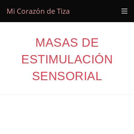
Ir
Mi Corazón de Tiza
al
contenido
MASAS DE
ESTIMULACIÓN
SENSORIAL