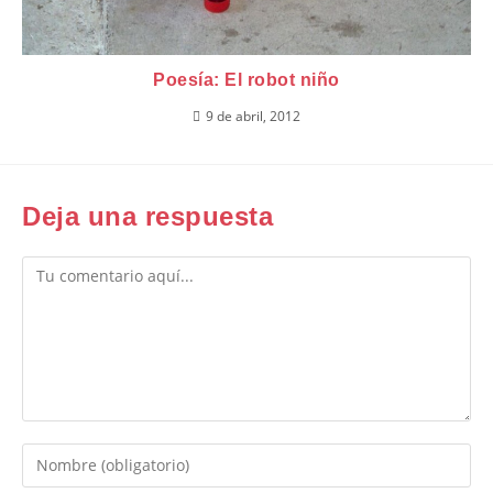
Poesía: El robot niño
9 de abril, 2012
Deja una respuesta
Comentario
Introduce
tu