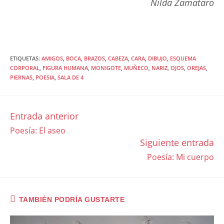
Nilda Zamataro
ETIQUETAS
:
AMIGOS
,
BOCA
,
BRAZOS
,
CABEZA
,
CARA
,
DIBUJO
,
ESQUEMA
CORPORAL
,
FIGURA HUMANA
,
MONIGOTE
,
MUÑECO
,
NARIZ
,
OJOS
,
OREJAS
,
PIERNAS
,
POESIA
,
SALA DE 4
Entrada anterior
LEER
Poesía: El aseo
MÁS
Siguiente entrada
ARTÍCULOS
Poesía: Mi cuerpo
TAMBIÉN PODRÍA GUSTARTE