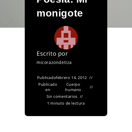
monigote
Escrito por
micorazondetiza
Publicado
febrero 14, 2012
Publicado
Cuerpo
en
humano
Sin comentarios
1 minuto de lectura