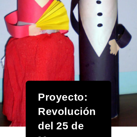
Proyecto:
Revolución
del 25 de