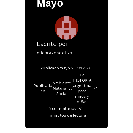
Mayo
Escrito por
micorazondetiza
Publicado
mayo 9, 2012
La
HISTORIA
Ambiente
Publicado
argentina
Natural y
/
en
para
Social
niños y
niñas
5 comentarios
4 minutos de lectura