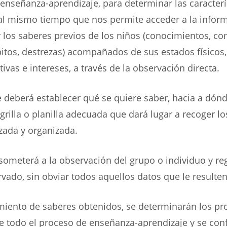
e enseñanza-aprendizaje, para determinar las caracterí
 al mismo tiempo que nos permite acceder a la infor
 los saberes previos de los niños (conocimientos, c
bitos, destrezas) acompañados de sus estados físicos
vas e intereses, a través de la observación directa.
 deberá establecer qué se quiere saber, hacia a dónd
grilla o planilla adecuada que dará lugar a recoger l
zada y organizada.
someterá a la observación del grupo o individuo y reg
rvado, sin obviar todos aquellos datos que le resulten 
miento de saberes obtenidos, se determinarán los pr
e todo el proceso de enseñanza-aprendizaje y se con