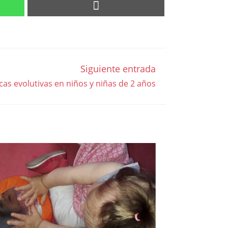
Siguiente entrada
icas evolutivas en niños y niñas de 2 años