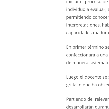
iniciar el proceso d
individuo a evaluar;
permitiendo conocer
interpretaciones, há
capacidades madurati
En primer término se
confeccionará a una 
de manera sistemati
Luego el docente se 
grilla lo que ha obse
Partiendo del releva
desarrollarán durant