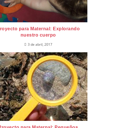
royecto para Maternal: Explorando
nuestro cuerpo
3 de abril, 2017
Proyecto para Maternal: Pequeños