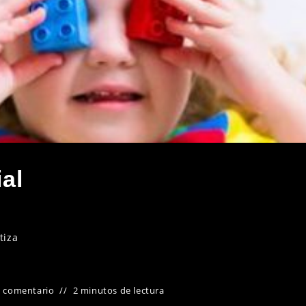
ial
tiza
1 comentario
2 minutos de lectura