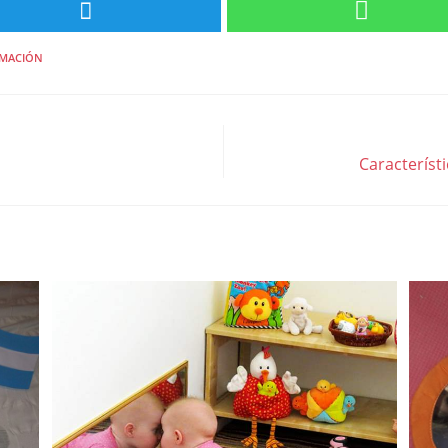
MACIÓN
Característ