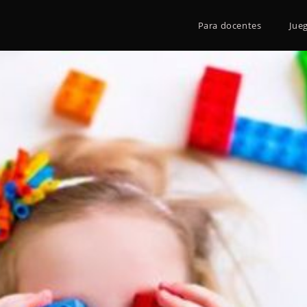
Para docentes
Jue