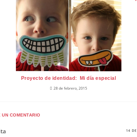
Proyecto de identidad: Mi día especial
28 de febrero, 2015
E UN COMENTARIO
ita
14 DE