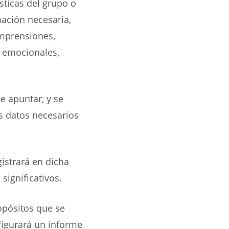
sticas del grupo o
mación necesaria,
omprensiones,
, emocionales,
e apuntar, y se
os datos necesarios
istrará en dicha
significativos.
opósitos que se
figurará un informe