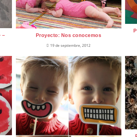
P
 –
Proyecto: Nos conocemos
19 de septiembre, 2012