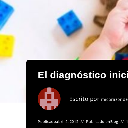
El diagnóstico inic
Escrito por
micorazonde
Publicado
abril 2, 2015
Publicado en
Blog