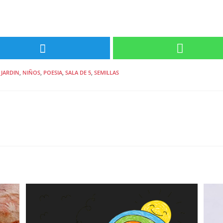
JARDIN
,
NIÑOS
,
POESIA
,
SALA DE 5
,
SEMILLAS