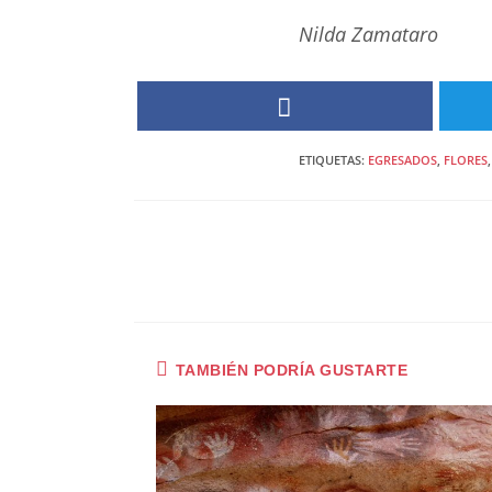
Nilda Zamataro
ETIQUETAS
:
EGRESADOS
,
FLORES
,
LEER
MÁS
ARTÍCULOS
TAMBIÉN PODRÍA GUSTARTE