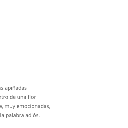
as apiñadas
tro de una flor
te, muy emocionadas,
 la palabra adiós.