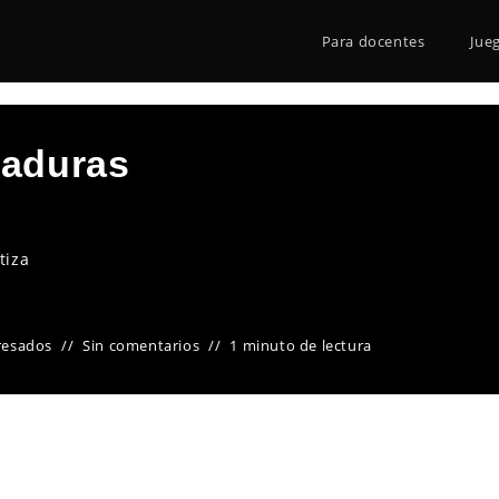
Para docentes
Jue
maduras
tiza
resados
Sin comentarios
1 minuto de lectura