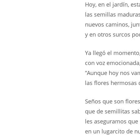
Hoy, en el jardín, est
las semillas maduras
nuevos caminos, jun
y en otros surcos po
Ya llegó el momento,
con voz emocionada,
“Aunque hoy nos va
las flores hermosas d
Seños que son flores
que de semillitas s
les aseguramos que
en un lugarcito de n