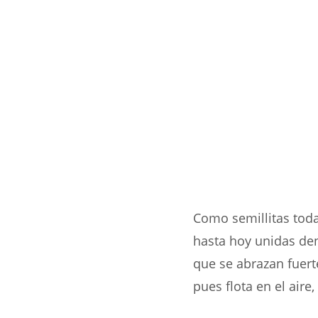
Como semillitas tod
hasta hoy unidas den
que se abrazan fuer
pues flota en el aire,