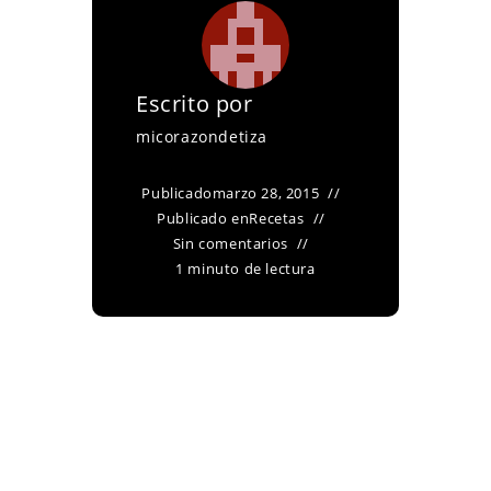
Escrito por
micorazondetiza
Publicado
marzo 28, 2015
Publicado en
Recetas
Sin comentarios
1 minuto de lectura