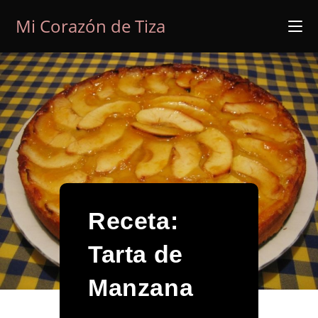
Ir
Mi Corazón de Tiza
al
contenido
Receta:
Tarta de
Manzana