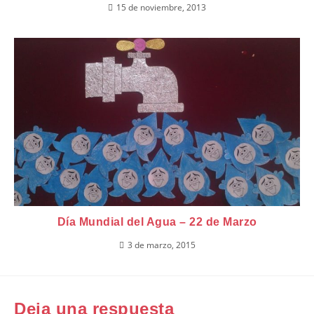
15 de noviembre, 2013
Día Mundial del Agua – 22 de Marzo
3 de marzo, 2015
Deja una respuesta