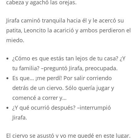
cabeza y agachó las orejas.
Jirafa caminó tranquila hacia él y le acercó su
patita, Leoncito la acarició y ambos perdieron el
miedo.
¿Cómo es que estás tan lejos de tu casa? ¿Y
tu familia? –preguntó Jirafa, preocupada.
Es que… ¡me perdí! Por salir corriendo
detrás de un ciervo. Sólo quería jugar y
comencé a correr y…
¿Y qué ocurrió después? –interrumpió
Jirafa.
El ciervo se asustó y yo me quedé en este lugar.