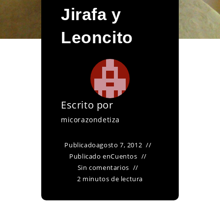
Jirafa y
Leoncito
Escrito por
micorazondetiza
Publicado
agosto 7, 2012
Publicado en
Cuentos
Sin comentarios
2 minutos de lectura