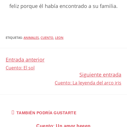
feliz porque él había encontrado a su familia.
ETIQUETAS
:
ANIMALES
,
CUENTO
,
LEON
Entrada anterior
LEER
Cuento: El sol
Siguiente entrada
MÁS
Cuento: La leyenda del arco iris
ARTÍCULOS
TAMBIÉN PODRÍA GUSTARTE
Cuento: Un amor beeep