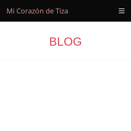
Ir
Mi Corazón de Tiza
al
contenido
BLOG