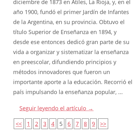
diciembre de 1873 en Atiles, La Rioja, y, en el
año 1900, fundó el primer Jardín de Infantes
de la Argentina, en su provincia. Obtuvo el
título Superior de Enseñanza en 1894, y
desde ese entonces dedicó gran parte de su
vida a organizar y sistematizar la enseñanza
en preescolar, difundiendo principios y
métodos innovadores que fueron un
importante aporte a la educación. Recorrió el
país impulsando la enseñanza popular, ...
Seguir leyendo el artículo →
<<
1
2
3
4
5
6
7
8
9
>>