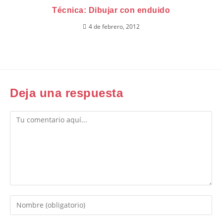
Técnica: Dibujar con enduido
4 de febrero, 2012
Deja una respuesta
Comentario
Introduce
tu