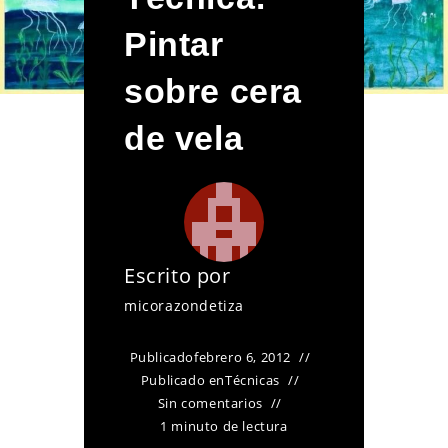
Pintar
sobre cera
de vela
Escrito por
micorazondetiza
Publicado
febrero 6, 2012
Publicado en
Técnicas
Sin comentarios
1 minuto de lectura