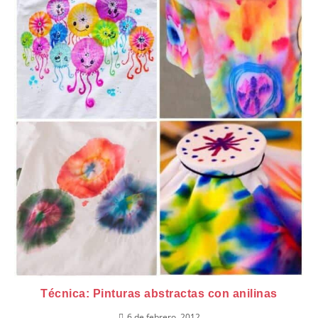
Técnica: Pinturas abstractas con anilinas
6 de febrero, 2012