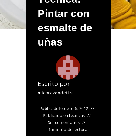
Pintar con
esmalte de
uñas
Escrito por
micorazondetiza
Publicado
febrero 6, 2012
Publicado en
Técnicas
Sin comentarios
1 minuto de lectura