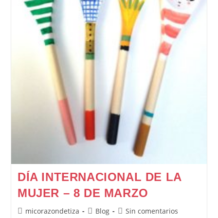
DÍA INTERNACIONAL DE LA
MUJER – 8 DE MARZO
Autor
Categoría
Comentarios
micorazondetiza
Blog
Sin comentarios