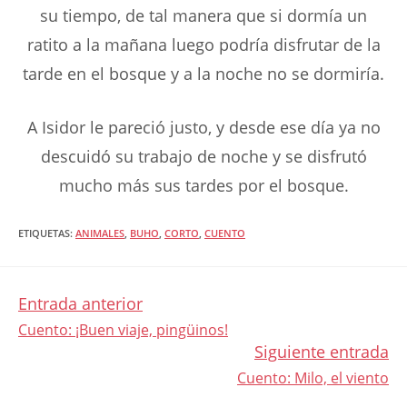
su tiempo, de tal manera que si dormía un
ratito a la mañana luego podría disfrutar de la
tarde en el bosque y a la noche no se dormiría.
A Isidor le pareció justo, y desde ese día ya no
descuidó su trabajo de noche y se disfrutó
mucho más sus tardes por el bosque.
ETIQUETAS
:
ANIMALES
,
BUHO
,
CORTO
,
CUENTO
Entrada anterior
LEER
Cuento: ¡Buen viaje, pingüinos!
Siguiente entrada
MÁS
Cuento: Milo, el viento
ARTÍCULOS