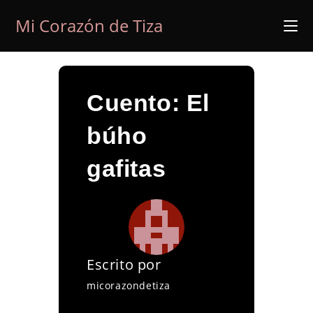
Ir
Mi Corazón de Tiza
al
contenido
Cuento: El
búho
gafitas
Escrito por
micorazondetiza