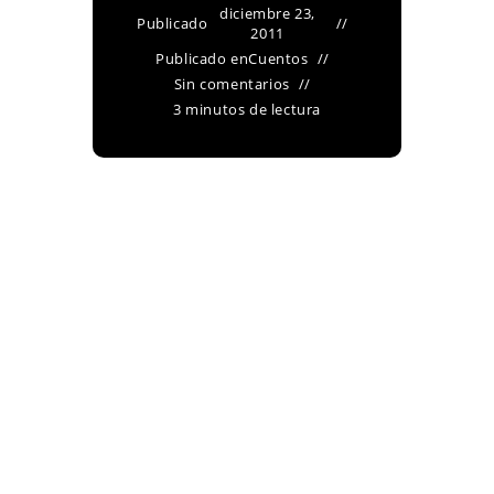
diciembre 23,
Publicado
2011
Publicado en
Cuentos
Sin comentarios
3 minutos de lectura