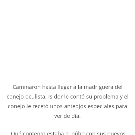
Caminaron hasta llegar a la madriguera del
conejo oculista. Isidor le contó su problema y el
conejo le recetó unos anteojos especiales para
ver de día.
¡Qué contento estaba el búho con sus nuevos