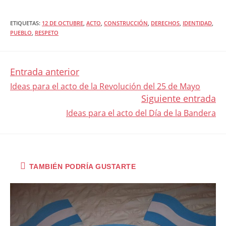
ETIQUETAS
:
12 DE OCTUBRE
,
ACTO
,
CONSTRUCCIÓN
,
DERECHOS
,
IDENTIDAD
,
PUEBLO
,
RESPETO
Entrada anterior
LEER
Ideas para el acto de la Revolución del 25 de Mayo
Siguiente entrada
MÁS
Ideas para el acto del Día de la Bandera
ARTÍCULOS
TAMBIÉN PODRÍA GUSTARTE