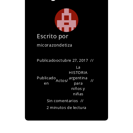
Escrito por
micorazondetiza
Publicado
octubre 27, 2017
La
HISTORIA
Publicado
argentina
Actos
/
en
para
niños y
niñas
Sin comentarios
2 minutos de lectura