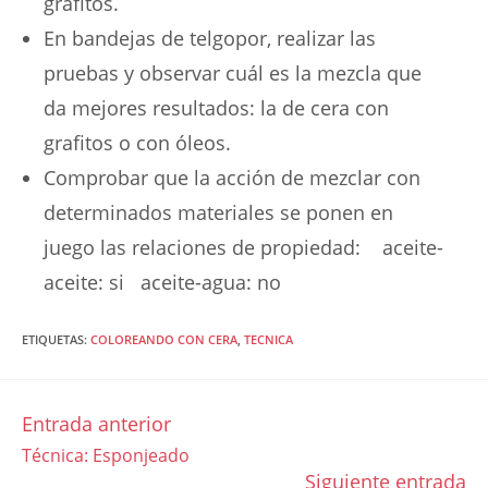
grafitos.
En bandejas de telgopor, realizar las
pruebas y observar cuál es la mezcla que
da mejores resultados: la de cera con
grafitos o con óleos.
Comprobar que la acción de mezclar con
determinados materiales se ponen en
juego las relaciones de propiedad: aceite-
aceite: si aceite-agua: no
ETIQUETAS
:
COLOREANDO CON CERA
,
TECNICA
Entrada anterior
LEER
Técnica: Esponjeado
MÁS
Siguiente entrada