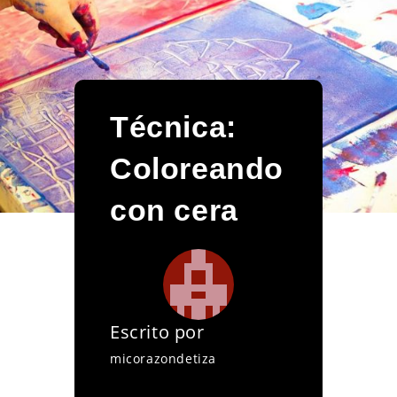
Técnica:
Coloreando
con cera
Escrito por
micorazondetiza