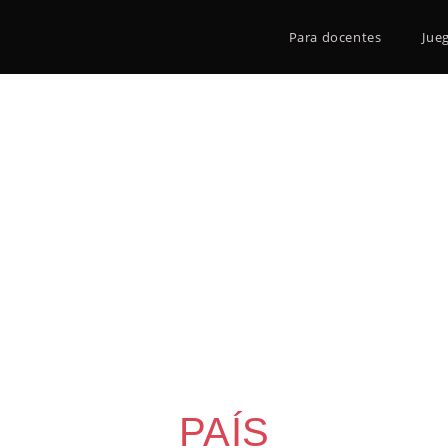
Para docentes
Jue
PAÍS