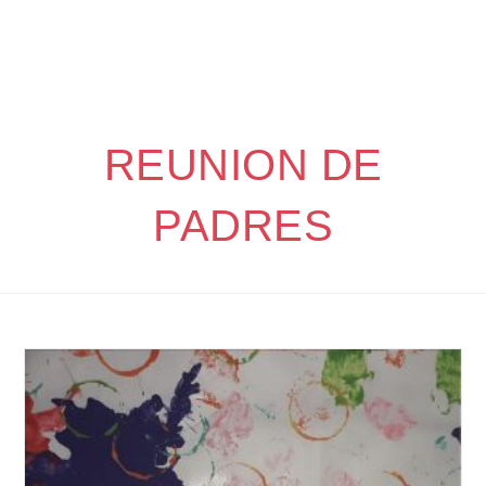
REUNION DE
PADRES