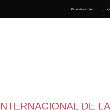
Para docentes
Jue
 INTERNACIONAL DE LA