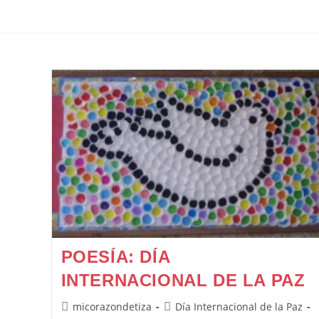
POESÍA: DÍA
INTERNACIONAL DE LA PAZ
Autor
Categoría
micorazondetiza
Día Internacional de la Paz