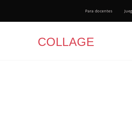
Para docentes
Jue
COLLAGE